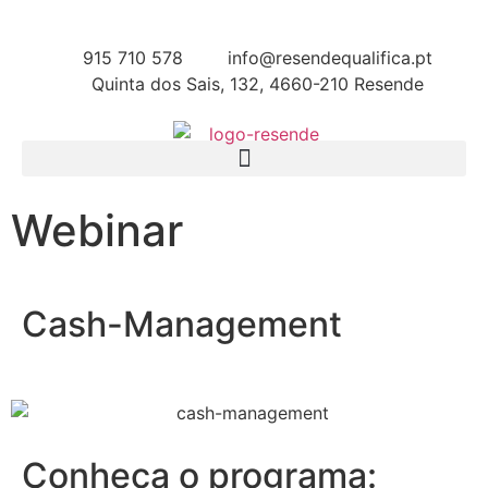
915 710 578
info@resendequalifica.pt
Quinta dos Sais, 132, 4660-210 Resende
Webinar
Cash-Management
Conheça o programa: