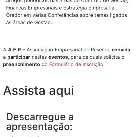
artigos periódicos nas áreas de Controlo de Gestão,
Finanças Empresariais e Estratégia Empresarial.
Orador em várias Conferências sobre temas ligados
às áreas de Gestão.
A
A.E.R
– Associação Empresarial de Resende
convida
a
participar
nestes
eventos
, para os quais solicita o
preenchimento
do
Formulário de Inscrição
.
Assista aqui
Descarregue a
apresentação: