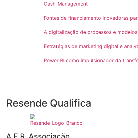
Cash-Management
Fontes de financiamento inovadoras p
A digitalização de processos e modelos
Estratégias de marketing digital e ana
Power BI como impulsionador da transf
Resende Qualifica
A.E.R. Associação