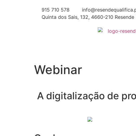
915 710 578
info@resendequalifica.
Quinta dos Sais, 132, 4660-210 Resende
Webinar
A digitalização de p