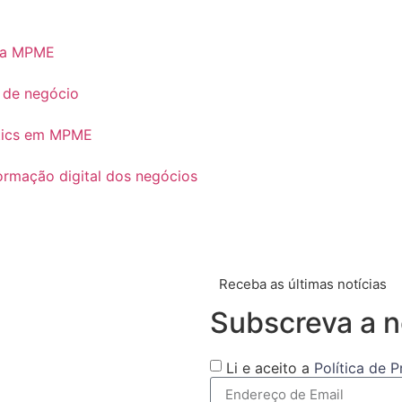
ara MPME
 de negócio
lytics em MPME
ormação digital dos negócios
Receba as últimas notícias
Subscreva a n
Li e aceito a
Política de 