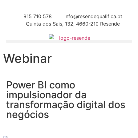
915 710 578
info@resendequalifica.pt
Quinta dos Sais, 132, 4660-210 Resende
Webinar
Power BI como
impulsionador da
transformação digital dos
negócios