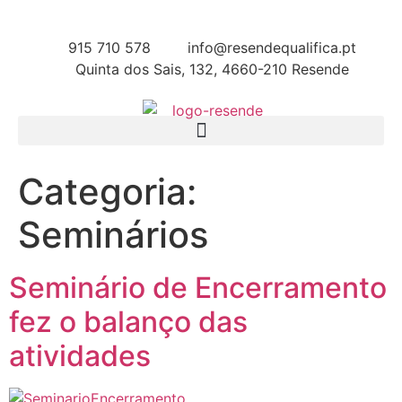
915 710 578
info@resendequalifica.pt
Quinta dos Sais, 132, 4660-210 Resende
Categoria:
Seminários
Seminário de Encerramento
fez o balanço das
atividades