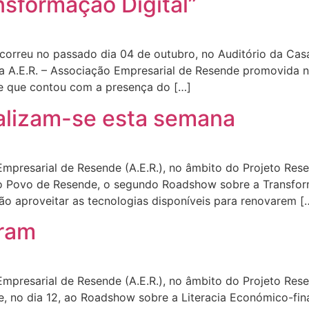
sformação Digital”
correu no passado dia 04 de outubro, no Auditório da Ca
da A.E.R. – Associação Empresarial de Resende promovida 
 e que contou com a presença do […]
alizam-se esta semana
resarial de Resende (A.E.R.), no âmbito do Projeto Resend
do Povo de Resende, o segundo Roadshow sobre a Transform
o aproveitar as tecnologias disponíveis para renovarem [
aram
resarial de Resende (A.E.R.), no âmbito do Projeto Resend
, no dia 12, ao Roadshow sobre a Literacia Económico-fi