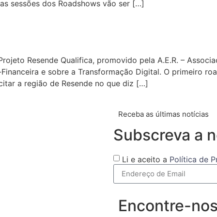
imas sessões dos Roadshows vão ser […]
ojeto Resende Qualifica, promovido pela A.E.R. – Associa
Financeira e sobre a Transformação Digital. O primeiro ro
citar a região de Resende no que diz […]
Receba as últimas notícias
Subscreva a n
Li e aceito a
Política de 
Encontre-no