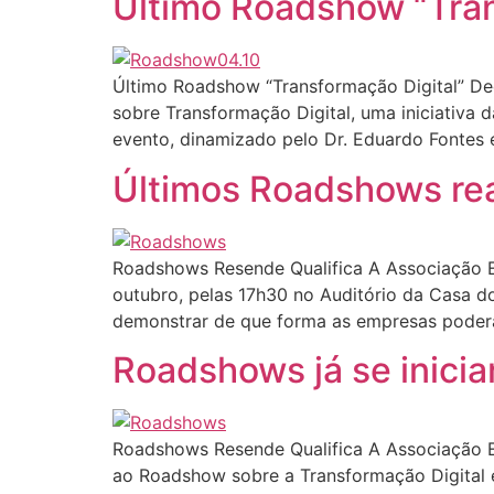
Último Roadshow “Tran
Último Roadshow “Transformação Digital” De
sobre Transformação Digital, uma iniciativa 
evento, dinamizado pelo Dr. Eduardo Fontes
Últimos Roadshows re
Roadshows Resende Qualifica A Associação Emp
outubro, pelas 17h30 no Auditório da Casa 
demonstrar de que forma as empresas poderã
Roadshows já se inici
Roadshows Resende Qualifica A Associação Emp
ao Roadshow sobre a Transformação Digital e