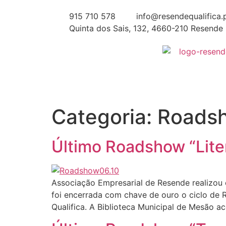
915 710 578
info@resendequalifica.
Quinta dos Sais, 132, 4660-210 Resende
Categoria:
Roads
Último Roadshow “Lite
Associação Empresarial de Resende realizou
foi encerrada com chave de ouro o ciclo de 
Qualifica. A Biblioteca Municipal de Mesão 