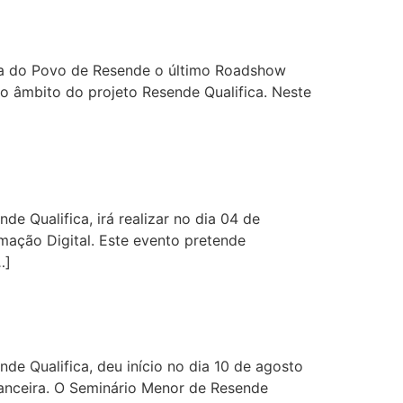
sa do Povo de Resende o último Roadshow
no âmbito do projeto Resende Qualifica. Neste
e Qualifica, irá realizar no dia 04 de
ação Digital. Este evento pretende
…]
e Qualifica, deu início no dia 10 de agosto
nanceira. O Seminário Menor de Resende