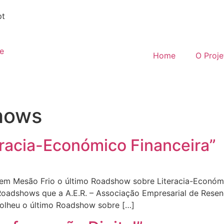
pt
Home
O Proje
hows
racia-Económico Financeira”
 em Mesão Frio o último Roadshow sobre Literacia-Económ
Roadshows que a A.E.R. – Associação Empresarial de Resen
acolheu o último Roadshow sobre […]