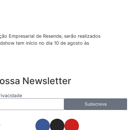
ção Empresarial de Resende, serão realizados
adshow tem início no dia 10 de agosto às
ossa Newsletter
Privacidade
Subscreva
s