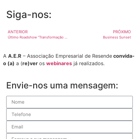
Siga-nos:
ANTERIOR
PRÓXIMO
Último Roadshow “Transformação Digital”
Business Sunset
A
A.E.R
– Associação Empresarial de Resende
convida-
o (a)
a (
re)ver
os
webinares
já realizados.
Envie-nos uma mensagem: