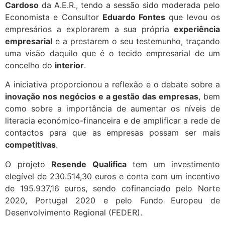
Cardoso
da A.E.R., tendo a sessão sido moderada pelo
Economista e Consultor
Eduardo Fontes
que levou os
empresários a explorarem a sua própria
experiência
empresarial
e a prestarem o seu testemunho, traçando
uma visão daquilo que é o tecido empresarial de um
concelho do
interior
.
A iniciativa proporcionou a reflexão e o debate sobre a
inovação nos negócios e a gestão das empresas
, bem
como sobre a importância de aumentar os níveis de
literacia económico-financeira e de amplificar a rede de
contactos para que as empresas possam ser mais
competitivas
.
O projeto
Resende Qualifica
tem um investimento
elegível de 230.514,30 euros e conta com um incentivo
de 195.937,16 euros, sendo cofinanciado pelo Norte
2020, Portugal 2020 e pelo Fundo Europeu de
Desenvolvimento Regional (FEDER).