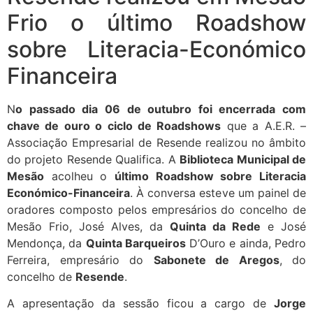
Frio o último Roadshow
sobre Literacia-Económico
Financeira
N
o passado dia 06 de outubro foi encerrada com
chave de ouro o ciclo de Roadshows
que a A.E.R. –
Associação Empresarial de Resende realizou no âmbito
do projeto Resende Qualifica. A
Biblioteca Municipal de
Mesão
acolheu o
último Roadshow sobre Literacia
Económico-Financeira
. À conversa esteve um painel de
oradores composto pelos empresários do concelho de
Mesão Frio, José Alves, da
Quinta da Rede
e José
Mendonça, da
Quinta Barqueiros
D’Ouro e ainda, Pedro
Ferreira, empresário do
Sabonete de Aregos
, do
concelho de
Resende
.
A apresentação da sessão ficou a cargo de
Jorge