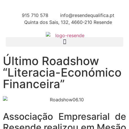
915 710 578
info@resendequalifica.pt
Quinta dos Sais, 132, 4660-210 Resende
Último Roadshow
“Literacia-Económico
Financeira”
Associação Empresarial de
Resende realizou em Mesão